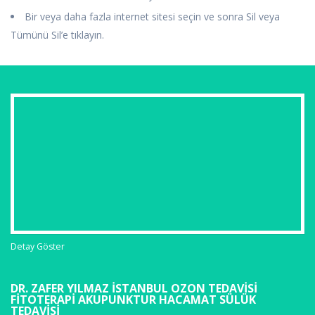
Bir veya daha fazla internet sitesi seçin ve sonra Sil veya
Tümünü Sil’e tıklayın.
Detay Göster
DR. ZAFER YILMAZ İSTANBUL OZON TEDAVISI
FITOTERAPI AKUPUNKTUR HACAMAT SÜLÜK
TEDAVISI