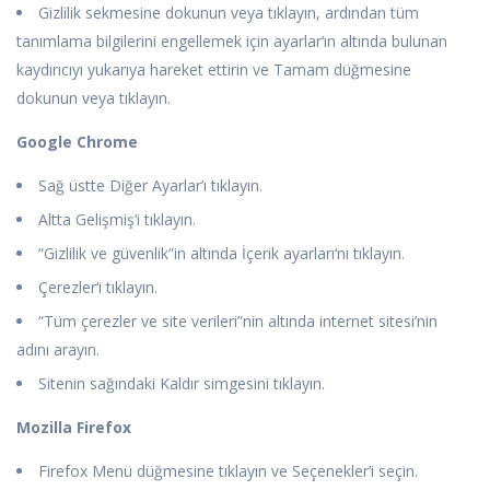
Gizlilik sekmesine dokunun veya tıklayın, ardından tüm
tanımlama bilgilerini engellemek için ayarlar‘ın altında bulunan
kaydırıcıyı yukarıya hareket ettirin ve Tamam düğmesine
dokunun veya tıklayın.
Google Chrome
Sağ üstte Diğer Ayarlar’ı tıklayın.
Altta Gelişmiş‘i tıklayın.
“Gizlilik ve güvenlik”in altında İçerik ayarları‘nı tıklayın.
Çerezler‘i tıklayın.
“Tüm çerezler ve site verileri”nin altında internet sitesi’nin
adını arayın.
Sitenin sağındaki Kaldır simgesini tıklayın.
Mozilla Firefox
Firefox Menü düğmesine tıklayın ve Seçenekler’i seçin.