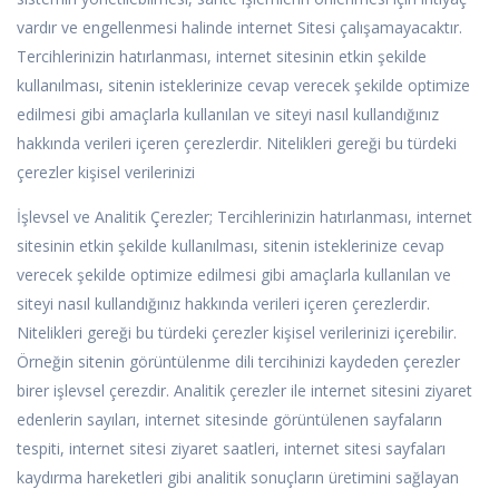
vardır ve engellenmesi halinde internet Sitesi çalışamayacaktır.
Tercihlerinizin hatırlanması, internet sitesinin etkin şekilde
kullanılması, sitenin isteklerinize cevap verecek şekilde optimize
edilmesi gibi amaçlarla kullanılan ve siteyi nasıl kullandığınız
hakkında verileri içeren çerezlerdir. Nitelikleri gereği bu türdeki
çerezler kişisel verilerinizi
İşlevsel ve Analitik Çerezler; Tercihlerinizin hatırlanması, internet
sitesinin etkin şekilde kullanılması, sitenin isteklerinize cevap
verecek şekilde optimize edilmesi gibi amaçlarla kullanılan ve
siteyi nasıl kullandığınız hakkında verileri içeren çerezlerdir.
Nitelikleri gereği bu türdeki çerezler kişisel verilerinizi içerebilir.
Örneğin sitenin görüntülenme dili tercihinizi kaydeden çerezler
birer işlevsel çerezdir. Analitik çerezler ile internet sitesini ziyaret
edenlerin sayıları, internet sitesinde görüntülenen sayfaların
tespiti, internet sitesi ziyaret saatleri, internet sitesi sayfaları
kaydırma hareketleri gibi analitik sonuçların üretimini sağlayan