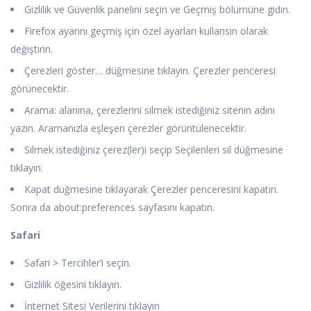
Gizlilik ve Güvenlik panelini seçin ve Geçmiş bölümüne gidin.
Firefox ayarını geçmiş için özel ayarları kullansın olarak
değiştirin.
Çerezleri göster… düğmesine tıklayın. Çerezler penceresi
görünecektir.
Arama: alanına, çerezlerini silmek istediğiniz sitenin adını
yazın. Aramanızla eşleşen çerezler görüntülenecektir.
Silmek istediğiniz çerez(ler)i seçip Seçilenleri sil düğmesine
tıklayın.
Kapat düğmesine tıklayarak Çerezler penceresini kapatın.
Sonra da about:preferences sayfasını kapatın.
Safari
Safari > Tercihler’i seçin.
Gizlilik öğesini tıklayın.
İnternet Sitesi Verilerini tıklayın