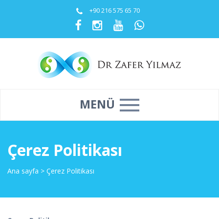
+90 216 575 65 70
MENÜ
Çerez Politikası
Ana sayfa
>
Çerez Politikası