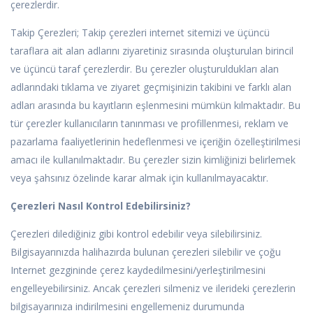
çerezlerdir.
Takip Çerezleri; Takip çerezleri internet sitemizi ve üçüncü
taraflara ait alan adlarını ziyaretiniz sırasında oluşturulan birincil
ve üçüncü taraf çerezlerdir. Bu çerezler oluşturuldukları alan
adlarındaki tıklama ve ziyaret geçmişinizin takibini ve farklı alan
adları arasında bu kayıtların eşlenmesini mümkün kılmaktadır. Bu
tür çerezler kullanıcıların tanınması ve profillenmesi, reklam ve
pazarlama faaliyetlerinin hedeflenmesi ve içeriğin özelleştirilmesi
amacı ile kullanılmaktadır. Bu çerezler sizin kimliğinizi belirlemek
veya şahsınız özelinde karar almak için kullanılmayacaktır.
Çerezleri Nasıl Kontrol Edebilirsiniz?
Çerezleri dilediğiniz gibi kontrol edebilir veya silebilirsiniz.
Bilgisayarınızda halihazırda bulunan çerezleri silebilir ve çoğu
Internet gezgininde çerez kaydedilmesini/yerleştirilmesini
engelleyebilirsiniz. Ancak çerezleri silmeniz ve ilerideki çerezlerin
bilgisayarınıza indirilmesini engellemeniz durumunda