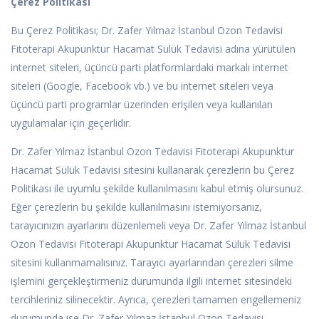
Çerez Politikası
Bu Çerez Politikası; Dr. Zafer Yılmaz İstanbul Ozon Tedavisi
Fitoterapi Akupunktur Hacamat Sülük Tedavisi adına yürütülen
internet siteleri, üçüncü parti platformlardaki markalı internet
siteleri (Google, Facebook vb.) ve bu internet siteleri veya
üçüncü parti programlar üzerinden erişilen veya kullanılan
uygulamalar için geçerlidir.
Dr. Zafer Yılmaz İstanbul Ozon Tedavisi Fitoterapi Akupunktur
Hacamat Sülük Tedavisi sitesini kullanarak çerezlerin bu Çerez
Politikası ile uyumlu şekilde kullanılmasını kabul etmiş olursunuz.
Eğer çerezlerin bu şekilde kullanılmasını istemiyorsanız,
tarayıcınızın ayarlarını düzenlemeli veya Dr. Zafer Yılmaz İstanbul
Ozon Tedavisi Fitoterapi Akupunktur Hacamat Sülük Tedavisi
sitesini kullanmamalısınız. Tarayıcı ayarlarından çerezleri silme
işlemini gerçekleştirmeniz durumunda ilgili internet sitesindeki
tercihleriniz silinecektir. Ayrıca, çerezleri tamamen engellemeniz
durumunda ise Dr. Zafer Yılmaz İstanbul Ozon Tedavisi