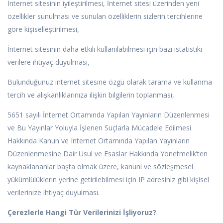
İnternet sitesinin iyileştirilmesi, İnternet sitesi üzerinden yeni
özellikler sunulması ve sunulan özelliklerin sizlerin tercihlerine
göre kişiselleştirilmesi,
İnternet sitesinin daha etkili kullanılabilmesi için bazı istatistiki
verilere ihtiyaç duyulması,
Bulunduğunuz internet sitesine özgü olarak tarama ve kullanma
tercih ve alışkanlıklarınıza ilişkin bilgilerin toplanması,
5651 sayılı İnternet Ortamında Yapılan Yayınların Düzenlenmesi
ve Bu Yayınlar Yoluyla İşlenen Suçlarla Mücadele Edilmesi
Hakkında Kanun ve Internet Ortamında Yapılan Yayınların
Düzenlenmesine Dair Usul ve Esaslar Hakkında Yönetmelik’ten
kaynaklananlar başta olmak üzere, kanuni ve sözleşmesel
yükümlülüklerin yerine getirilebilmesi için IP adresiniz gibi kişisel
verilerinize ihtiyaç duyulması.
Çerezlerle Hangi Tür Verilerinizi İşliyoruz?