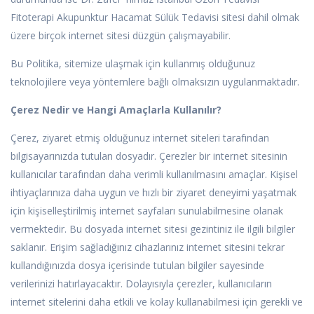
Fitoterapi Akupunktur Hacamat Sülük Tedavisi sitesi dahil olmak
üzere birçok internet sitesi düzgün çalışmayabilir.
Bu Politika, sitemize ulaşmak için kullanmış olduğunuz
teknolojilere veya yöntemlere bağlı olmaksızın uygulanmaktadır.
Çerez Nedir ve Hangi Amaçlarla Kullanılır?
Çerez, ziyaret etmiş olduğunuz internet siteleri tarafından
bilgisayarınızda tutulan dosyadır. Çerezler bir internet sitesinin
kullanıcılar tarafından daha verimli kullanılmasını amaçlar. Kişisel
ihtiyaçlarınıza daha uygun ve hızlı bir ziyaret deneyimi yaşatmak
için kişiselleştirilmiş internet sayfaları sunulabilmesine olanak
vermektedir. Bu dosyada internet sitesi gezintiniz ile ilgili bilgiler
saklanır. Erişim sağladığınız cihazlarınız internet sitesini tekrar
kullandığınızda dosya içerisinde tutulan bilgiler sayesinde
verilerinizi hatırlayacaktır. Dolayısıyla çerezler, kullanıcıların
internet sitelerini daha etkili ve kolay kullanabilmesi için gerekli ve