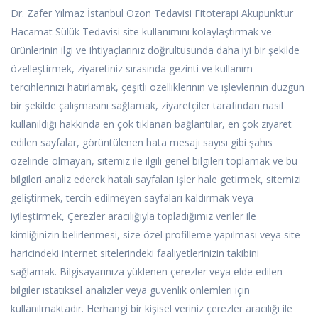
Dr. Zafer Yılmaz İstanbul Ozon Tedavisi Fitoterapi Akupunktur
Hacamat Sülük Tedavisi site kullanımını kolaylaştırmak ve
ürünlerinin ilgi ve ihtiyaçlarınız doğrultusunda daha iyi bir şekilde
özelleştirmek, ziyaretiniz sırasında gezinti ve kullanım
tercihlerinizi hatırlamak, çeşitli özelliklerinin ve işlevlerinin düzgün
bir şekilde çalışmasını sağlamak, ziyaretçiler tarafından nasıl
kullanıldığı hakkında en çok tıklanan bağlantılar, en çok ziyaret
edilen sayfalar, görüntülenen hata mesajı sayısı gibi şahıs
özelinde olmayan, sitemiz ile ilgili genel bilgileri toplamak ve bu
bilgileri analiz ederek hatalı sayfaları işler hale getirmek, sitemizi
geliştirmek, tercih edilmeyen sayfaları kaldırmak veya
iyileştirmek, Çerezler aracılığıyla topladığımız veriler ile
kimliğinizin belirlenmesi, size özel profilleme yapılması veya site
haricindeki internet sitelerindeki faaliyetlerinizin takibini
sağlamak. Bilgisayarınıza yüklenen çerezler veya elde edilen
bilgiler istatiksel analizler veya güvenlik önlemleri için
kullanılmaktadır. Herhangi bir kişisel veriniz çerezler aracılığı ile