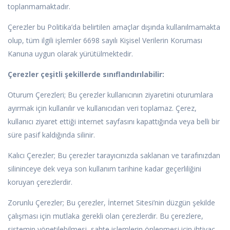
toplanmamaktadır.
Çerezler bu Politika’da belirtilen amaçlar dışında kullanılmamakta
olup, tüm ilgili işlemler 6698 sayılı Kişisel Verilerin Koruması
Kanuna uygun olarak yürütülmektedir.
Çerezler çeşitli şekillerde sınıflandırılabilir:
Oturum Çerezleri; Bu çerezler kullanıcının ziyaretini oturumlara
ayırmak için kullanılır ve kullanıcıdan veri toplamaz. Çerez,
kullanıcı ziyaret ettiği internet sayfasını kapattığında veya belli bir
süre pasif kaldığında silinir.
Kalıcı Çerezler; Bu çerezler tarayıcınızda saklanan ve tarafınızdan
silininceye dek veya son kullanım tarihine kadar geçerliliğini
koruyan çerezlerdir.
Zorunlu Çerezler; Bu çerezler, İnternet Sitesi’nin düzgün şekilde
çalışması için mutlaka gerekli olan çerezlerdir. Bu çerezlere,
sistemin yönetilebilmesi, sahte işlemlerin önlenmesi için ihtiyaç